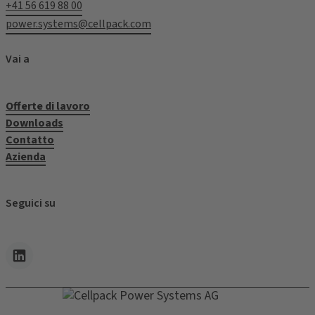
+41 56 619 88 00
power.systems@cellpack.com
Vai a
Offerte di lavoro
Downloads
Contatto
Azienda
Seguici su