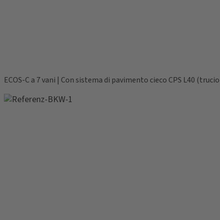
ECOS-C a 7 vani | Con sistema di pavimento cieco CPS L40 (trucio