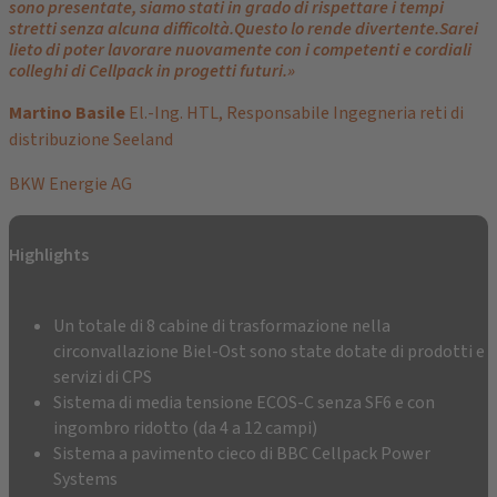
sono presentate, siamo stati in grado di rispettare i tempi
stretti senza alcuna difficoltà.Questo lo rende divertente.Sarei
lieto di poter lavorare nuovamente con i competenti e cordiali
colleghi di Cellpack in progetti futuri.»
Martino Basile
El.-Ing. HTL, Responsabile Ingegneria reti di
distribuzione Seeland
BKW Energie AG
Highlights
Un totale di 8 cabine di trasformazione nella
circonvallazione Biel-Ost sono state dotate di prodotti e
servizi di CPS
Sistema di media tensione ECOS-C senza SF6 e con
ingombro ridotto (da 4 a 12 campi)
Sistema a pavimento cieco di BBC Cellpack Power
Systems