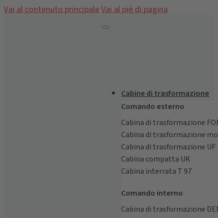
Vai al contenuto principale
Vai al piè di pagina
Cabine di trasformazione
Comando esterno
Cabina di trasformazione F
Cabina di trasformazione m
Cabina di trasformazione UF
Cabina compatta UK
Cabina interrata T 97
Comando interno
Cabina di trasformazione D