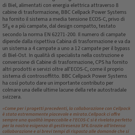
di Biel, alimentati con energia elettrica attraverso 8
cabine di trasformazione, BBC Cellpack Power Systems
ha fornito il sistema a media tensione ECOS-C, privo di
SF
e a più campate, dal design compatto, testato
6
secondo la norma EN 62271-200. Il numero di campate
dipende dalla rispettiva Cabina di trasformazione e va da
un sistema a 4 campate a uno a 12 campate per il bypass
di Biel-Ost. In qualità di specialista nella costruzione e
conversione di Cabine di trasformazione, CPS ha fornito
altri prodotti e servizi oltre all'ECOS-C, come il proprio
sistema di controsoffitto. BBC Cellpack Power Systems
ha così potuto dare un importante contributo per
colmare una delle ultime lacune della rete autostradale
svizzera.
«Come per i progetti precedenti, la collaborazione con Cellpack
è stata estremamente piacevole e mirata.Cellpack ci offre
sempre una qualità impeccabile e l'ECOS-C si è rivelato perfetto
per la nostra esigenza di gestiresenza SF6.Grazie all'intensa
collaborazione e ai brevi tempi di risposta alle domande che si