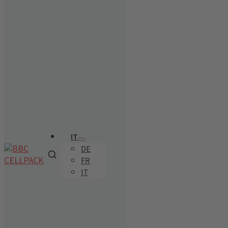
IT
DE
FR
IT