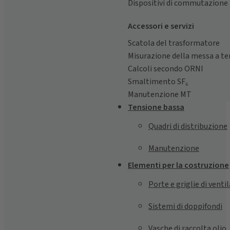
Dispositivi di commutazione 
Accessori e servizi
Scatola del trasformatore
Misurazione della messa a te
Calcoli secondo ORNI
Smaltimento SF₆
Manutenzione MT
Tensione bassa
Quadri di distribuzione
Manutenzione
Elementi per la costruzione
Porte e griglie di venti
Sistemi di doppifondi
Vasche di raccolta olio