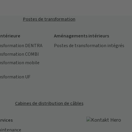
Postes de transformation
ntérieure
Aménagements intérieurs
ansformation DENTRA
Postes de transformation intégrés
ansformation COMBI
ansformation mobile
nsformation UF
Cabines de distribution de câbles
rvices
intenance