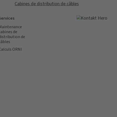
Cabines de distribution de câbles
Services
Maintenance
cabines de
distribution de
câbles
Calculs ORNI