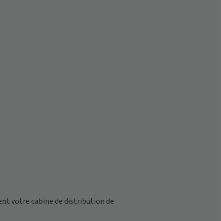
 votre cabine de distribution de