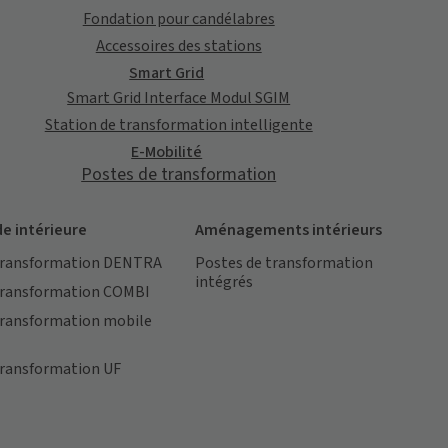
Fondation pour candélabres
Accessoires des stations
Smart Grid
Smart Grid Interface Modul SGIM
Station de transformation intelligente
E-Mobilité
Postes de transformation
 intérieure
Aménagements intérieurs
transformation DENTRA
Postes de transformation
intégrés
transformation COMBI
transformation mobile
transformation UF