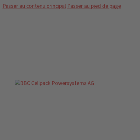
Passer au contenu principal
Passer au pied de page