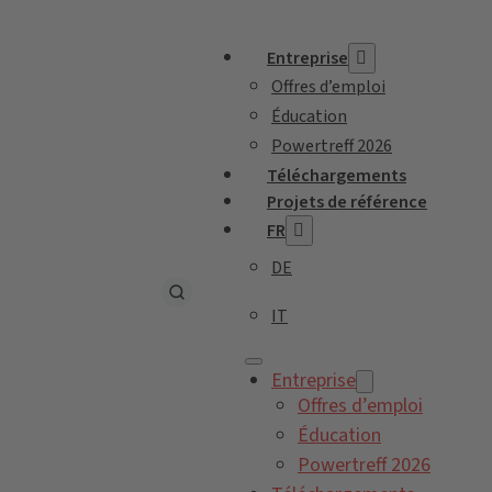
Entreprise
Offres d’emploi
Éducation
Powertreff 2026
Téléchargements
Projets de référence
FR
DE
IT
Entreprise
Offres d’emploi
Éducation
Powertreff 2026