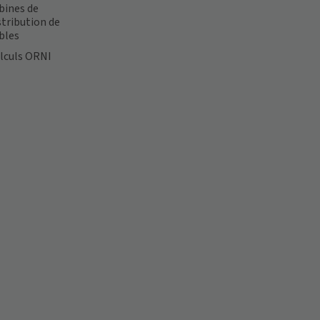
bines de
stribution de
bles
lculs ORNI