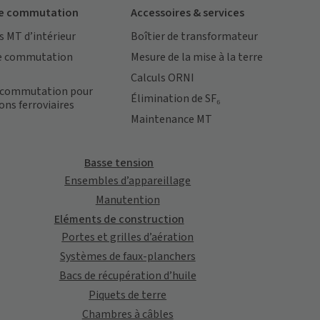
 de commutation
Accessoires & services
s MT d’intérieur
Boîtier de transformateur
de commutation
Mesure de la mise à la terre
Calculs ORNI
 commutation pour
Élimination de SF₆
ions ferroviaires
Maintenance MT
Basse tension
Ensembles d’appareillage
Manutention
Eléments de construction
Portes et grilles d’aération
Systèmes de faux-planchers
Bacs de récupération d’huile
Piquets de terre
Chambres à câbles