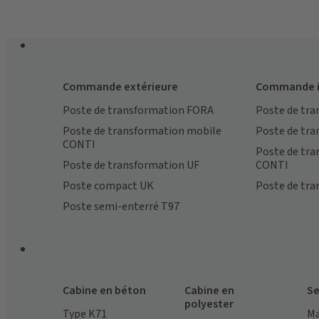
Commande extérieure
Commande i
Poste de transformation FORA
Poste de tr
Poste de transformation mobile
Poste de tr
CONTI
Poste de tr
Poste de transformation UF
CONTI
Poste compact UK
Poste de tra
Poste semi-enterré T97
Cabine en béton
Cabine en
Se
polyester
Type K71
Ma