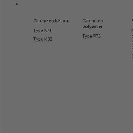
Cabine en béton
Cabine en
polyester
Type K71
Type P75
Type M82