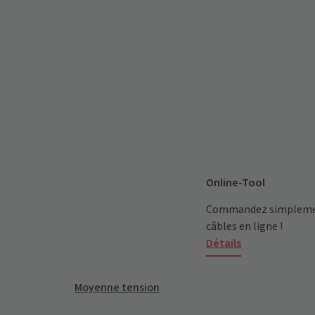
Online-Tool
Commandez simplement
câbles en ligne !
Détails
Moyenne tension