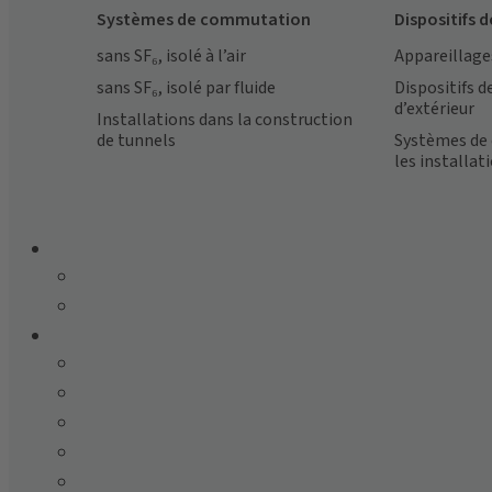
Systèmes de commutation
Dispositifs
sans SF₆, isolé à l’air
Appareillage
sans SF₆, isolé par fluide
Dispositifs 
d’extérieur
Installations dans la construction
de tunnels
Systèmes de
les installat