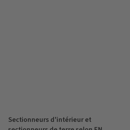
Sectionneurs d'intérieur et
sectionneurs de terre selon EN