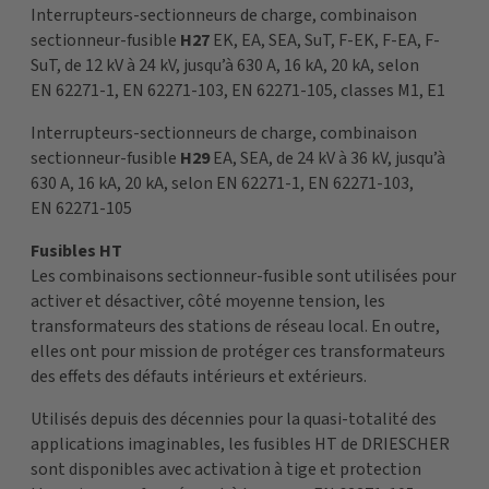
Interrupteurs-sectionneurs de charge, combinaison
sectionneur-fusible
H27
EK, EA, SEA, SuT, F-EK, F-EA, F-
SuT, de 12 kV à 24 kV, jusqu’à 630 A, 16 kA, 20 kA, selon
EN 62271-1, EN 62271-103, EN 62271-105, classes M1, E1
Interrupteurs-sectionneurs de charge, combinaison
sectionneur-fusible
H29
EA, SEA, de 24 kV à 36 kV, jusqu’à
630 A, 16 kA, 20 kA, selon EN 62271-1, EN 62271-103,
EN 62271-105
Fusibles HT
Les combinaisons sectionneur-fusible sont utilisées pour
activer et désactiver, côté moyenne tension, les
transformateurs des stations de réseau local. En outre,
elles ont pour mission de protéger ces transformateurs
des effets des défauts intérieurs et extérieurs.
Utilisés depuis des décennies pour la quasi-totalité des
applications imaginables, les fusibles HT de DRIESCHER
sont disponibles avec activation à tige et protection