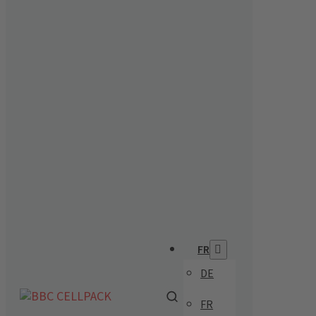
FR
DE
FR