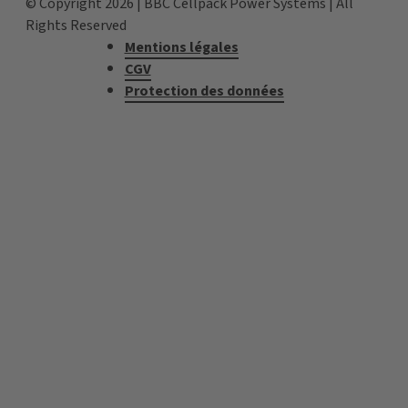
© Copyright 2026 | BBC Cellpack Power Systems | All
Rights Reserved
Mentions légales
CGV
Protection des données