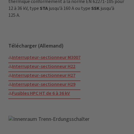
thermique conformément à la norme EN 62271-105 pour
12 à 36 kV, type
STA
jusqu’à 160 A ou type
SSK
jusqu’à
125 A.
Télécharger (Allemand)
Interrupteur-sectionneur M3007
Interrupteur-sectionneur H22
Interrupteur-sectionneur H27
Interrupteur-sectionneur H29
Fusibles HPC HT de 6 à 36 kV