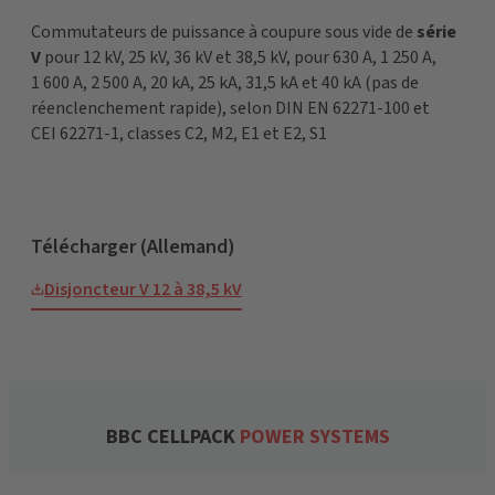
Commutateurs de puissance à coupure sous vide de
série
V
pour 12 kV, 25 kV, 36 kV et 38,5 kV, pour 630 A, 1 250 A,
1 600 A, 2 500 A, 20 kA, 25 kA, 31,5 kA et 40 kA (pas de
réenclenchement rapide), selon DIN EN 62271-100 et
CEI 62271-1, classes C2, M2, E1 et E2, S1
Télécharger (Allemand)
Disjoncteur V 12 à 38,5 kV
BBC CELLPACK
POWER SYSTEMS