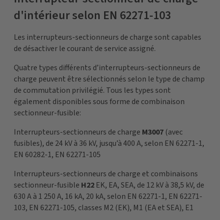
d'intérieur selon EN 62271-103
Les interrupteurs-sectionneurs de charge sont capables
de désactiver le courant de service assigné.
Quatre types différents d’interrupteurs-sectionneurs de
charge peuvent être sélectionnés selon le type de champ
de commutation privilégié. Tous les types sont
également disponibles sous forme de combinaison
sectionneur-fusible:
Interrupteurs-sectionneurs de charge
M3007
(avec
fusibles), de 24 kV à 36 kV, jusqu’à 400 A, selon EN 62271-1,
EN 60282-1, EN 62271-105
Interrupteurs-sectionneurs de charge et combinaisons
sectionneur-fusible
H22
EK, EA, SEA, de 12 kV à 38,5 kV, de
630 A à 1 250 A, 16 kA, 20 kA, selon EN 62271-1, EN 62271-
103, EN 62271-105, classes M2 (EK), M1 (EA et SEA), E1