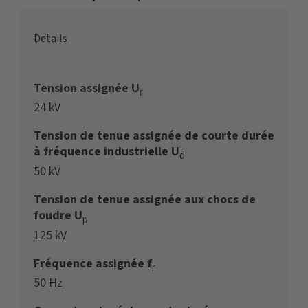
Details
Tension assignée U
r
24 kV
Tension de tenue assignée de courte durée
à fréquence industrielle U
d
50 kV
Tension de tenue assignée aux chocs de
foudre U
p
125 kV
Fréquence assignée f
r
50 Hz