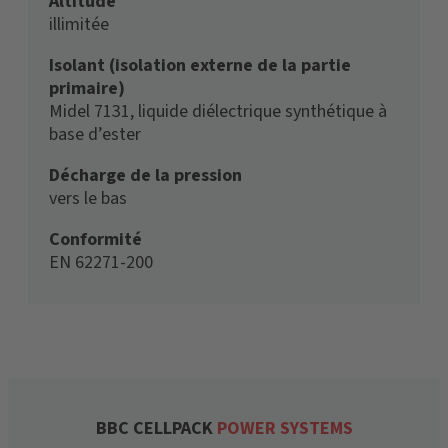
Altitude
illimitée
Isolant (isolation externe de la partie
primaire)
Midel 7131, liquide diélectrique synthétique à
base d’ester
Décharge de la pression
vers le bas
Conformité
EN 62271-200
BBC CELLPACK
POWER SYSTEMS