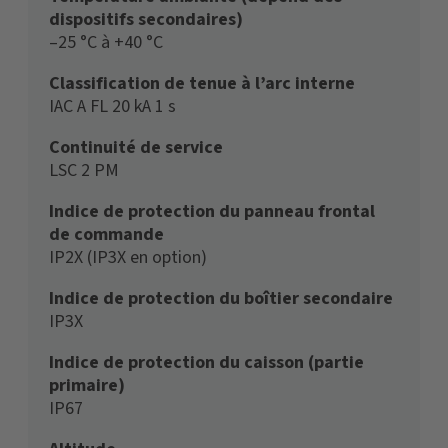
dispositifs secondaires)
–25 °C à +40 °C
Classification de tenue à l’arc interne
IAC A FL 20 kA 1 s
Continuité de service
LSC 2 PM
Indice de protection du panneau frontal
de commande
IP2X (IP3X en option)
Indice de protection du boîtier secondaire
IP3X
Indice de protection du caisson (partie
primaire)
IP67