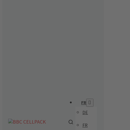
FR
DE
FR