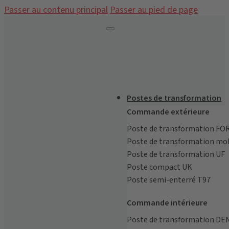
Passer au contenu principal
Passer au pied de page
Postes de transformation
Commande extérieure
Poste de transformation FO
Poste de transformation mo
Poste de transformation UF
Poste compact UK
Poste semi-enterré T97
Commande intérieure
Poste de transformation D