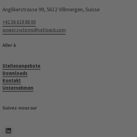
Anglikerstrasse 99, 5612 Villmergen, Suisse
+41 56 619 88 00
power.systems@cellpack.com
Aller à
Stellenangebote
Downloads
Kontakt
Unternehmen
Suivez-nous sur