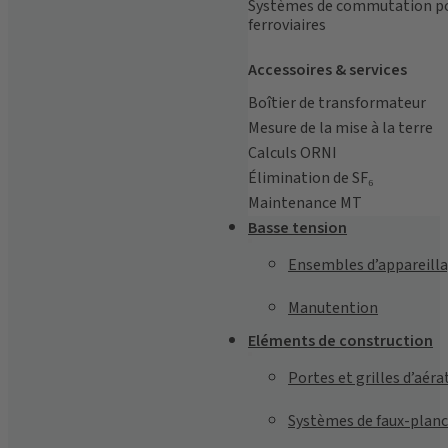
Systèmes de commutation pou
ferroviaires
Accessoires & services
Boîtier de transformateur
Mesure de la mise à la terre
Calculs ORNI
Élimination de SF₆
Maintenance MT
Basse tension
Ensembles d’appareill
Manutention
Eléments de construction
Portes et grilles d’aéra
Systèmes de faux-plan