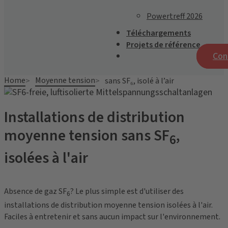
Powertreff 2026
Téléchargements
Projets de référence
Con
Home
Moyenne tension
sans SF₆, isolé à l’air
Installations de distribution
moyenne tension sans SF
,
6
isolées à l'air
Absence de gaz SF
? Le plus simple est d'utiliser des
6
installations de distribution moyenne tension isolées à l'air.
Faciles à entretenir et sans aucun impact sur l'environnement.